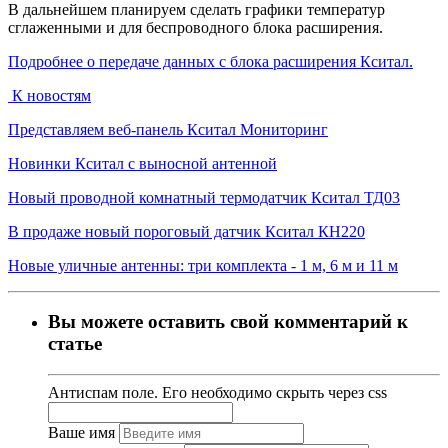
В дальнейшем планируем сделать графики температур
сглаженными и для беспроводного блока расширения.
Подробнее о передаче данных с блока расширения Кситал.
К новостям
Представляем веб-панель Кситал Мониторинг
Новинки Кситал с выносной антенной
Новый проводной комнатный термодатчик Кситал ТД03
В продаже новый пороговый датчик Кситал КН220
Новые уличные антенны: три комплекта - 1 м, 6 м и 11 м
Вы можете оставить свой комментарий к
статье
Антиспам поле. Его необходимо скрыть через css
Ваше имя