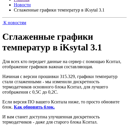
Новости
Сглаженные графики температур в iKsytal 3.1
К новостям
Сглаженные графики
температур в iKsytal 3.1
Для всех кто передает данные на сервер с помощью Кситал,
отображение графиков важная составляющая.
Начиная с версии прошивки 315.329, графики температур
стали сглаженными - мы изменили дискретность
термодатчиков основного блока Кситал, для лучшего
отображения с 0,5С до 0,2С.
Если версия ПО вашего Кситала ниже, то просто обновите
блок.
Как обновить блок.
И вам станет доступна улучшенная дискретность
термодатчиков - даже для старого блока Кситал.