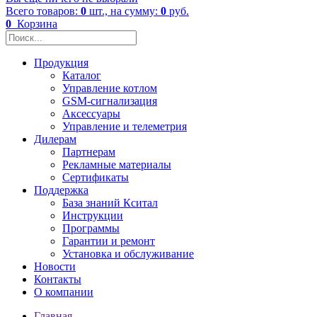
Всего товаров:
0
шт., на сумму:
0
руб.
0
Корзина
Продукция
Каталог
Управление котлом
GSM-сигнализация
Аксессуары
Управление и телеметрия
Дилерам
Партнерам
Рекламные материалы
Сертификаты
Поддержка
База знаний Кситал
Инструкции
Программы
Гарантии и ремонт
Установка и обслуживание
Новости
Контакты
О компании
Главная