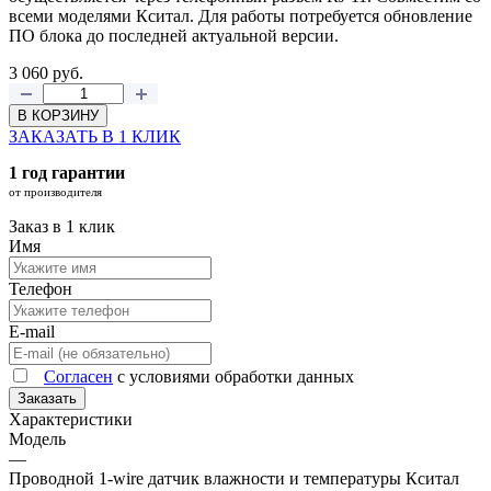
всеми моделями Кситал. Для работы потребуется обновление
ПО блока до последней актуальной версии.
3 060
руб.
В КОРЗИНУ
ЗАКАЗАТЬ В 1 КЛИК
1 год гарантии
от производителя
Заказ в 1 клик
Имя
Телефон
E-mail
Согласен
с условиями обработки данных
Заказать
Характеристики
Модель
—
Проводной 1-wire датчик влажности и температуры Кситал