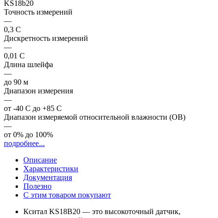
KS18b20
Точность измерений
—
0,3 С
Дискретность измерений
—
0,01 С
Длина шлейфа
—
до 90 м
Диапазон измерения
—
от -40 С до +85 С
Диапазон измеряемой относительной влажности (ОВ)
—
от 0% до 100%
подробнее...
Описание
Характеристики
Документация
Полезно
С этим товаром покупают
Кситал KS18B20 — это высокоточный датчик,