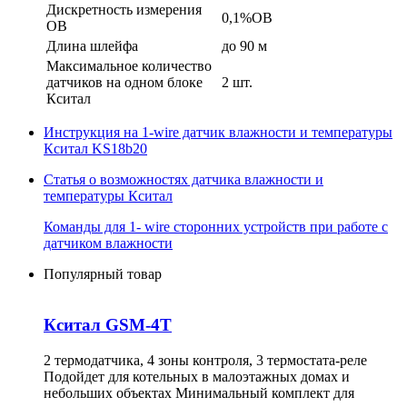
Дискретность измерения
0,1%ОВ
ОВ
Длина шлейфа
до 90 м
Максимальное количество
датчиков на одном блоке
2 шт.
Кситал
Инструкция на 1-wire датчик влажности и температуры
Кситал KS18b20
Статья о возможностях датчика влажности и
температуры Кситал
Команды для 1- wire сторонних устройств при работе с
датчиком влажности
Популярный товар
Кситал GSM-4T
2 термодатчика, 4 зоны контроля, 3 термостата-реле
Подойдет для котельных в малоэтажных домах и
небольших объектах Минимальный комплект для