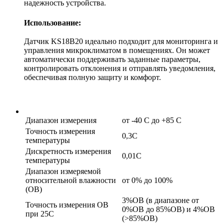
надежность устройства.
Использование:
Датчик KS18B20 идеально подходит для мониторинга и
управления микроклиматом в помещениях. Он может
автоматически поддерживать заданные параметры,
контролировать отклонения и отправлять уведомления,
обеспечивая полную защиту и комфорт.
Диапазон измерения
от -40 С до +85 С
Точность измерения
0,3С
температуры
Дискретность измерения
0,01С
температуры
Диапазон измеряемой
относительной влажности
от 0% до 100%
(ОВ)
3%ОВ (в диапазоне от
Точность измерения ОВ
0%ОВ до 85%ОВ) и 4%ОВ
при 25С
(>85%ОВ)