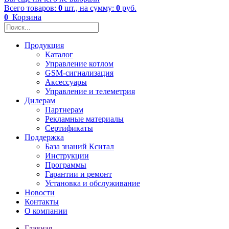
Всего товаров:
0
шт., на сумму:
0
руб.
0
Корзина
Продукция
Каталог
Управление котлом
GSM-сигнализация
Аксессуары
Управление и телеметрия
Дилерам
Партнерам
Рекламные материалы
Сертификаты
Поддержка
База знаний Кситал
Инструкции
Программы
Гарантии и ремонт
Установка и обслуживание
Новости
Контакты
О компании
Главная