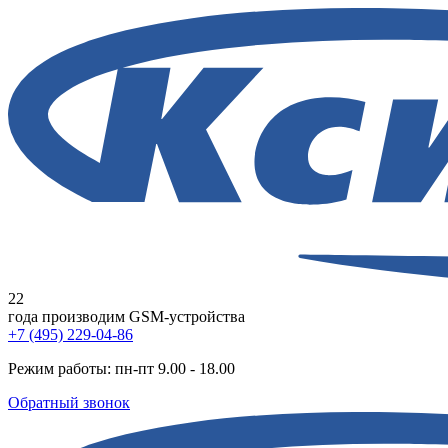
22
года
производим GSM-устройства
+7 (495) 229-04-86
Режим работы: пн-пт 9.00 - 18.00
Обратный звонок