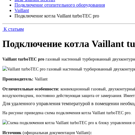
Подключение отопительного оборудования
Vaillant
Подключение котла Vaillant turboTEC pro
К статьям
Подключение котла Vaillant t
Vaillant turboTEC pro
газовый настенный турбированный двухконтурны
Производитель:
Vaillant
Отличительные особенности:
конвекционный газовый, двухконтурный
воздухоотводчик, постоянно действующая защита от замерзания. Имеет
Для удаленного управления температурой в помещении необх
На рисунке приведена схема подключения котла Vaillant turboTEC pro.
Источник
(официальная документация Vaillant)
: