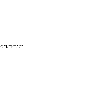
О "КСИТАЛ"