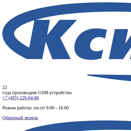
22
года
производим GSM-устройства
+7 (495) 229-04-86
Режим работы: пн-пт 9.00 - 18.00
Обратный звонок