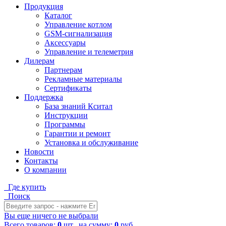
Продукция
Каталог
Управление котлом
GSM-сигнализация
Аксессуары
Управление и телеметрия
Дилерам
Партнерам
Рекламные материалы
Сертификаты
Поддержка
База знаний Кситал
Инструкции
Программы
Гарантии и ремонт
Установка и обслуживание
Новости
Контакты
О компании
Где купить
Поиск
Вы еще ничего не выбрали
Всего товаров:
0
шт., на сумму:
0
руб.