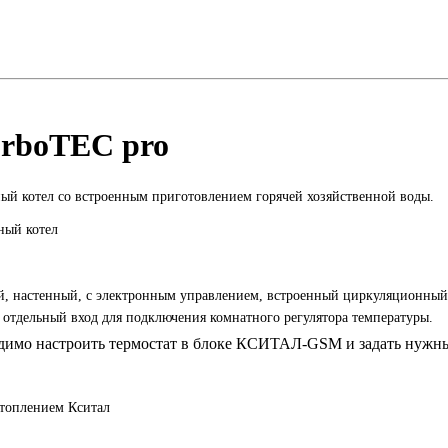
urboTEC pro
й котел со встроенным приготовлением горячей хозяйственной воды.
, настенный, с электронным управлением, встроенный циркуляционный 
 отдельный вход для подключения комнатного регулятора температуры.
одимо настроить термостат в блоке КСИТАЛ-GSM и задать нужн