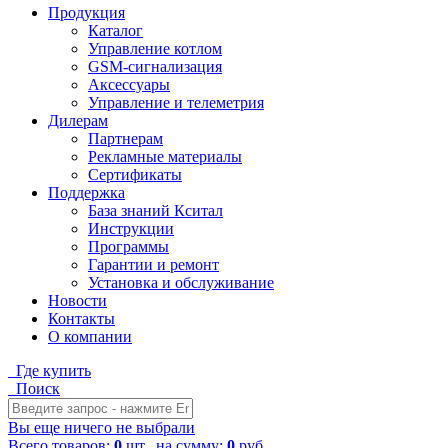
Продукция
Каталог
Управление котлом
GSM-сигнализация
Аксессуары
Управление и телеметрия
Дилерам
Партнерам
Рекламные материалы
Сертификаты
Поддержка
База знаний Кситал
Инструкции
Программы
Гарантии и ремонт
Установка и обслуживание
Новости
Контакты
О компании
Где купить
Поиск
Вы еще ничего не выбрали
Всего товаров:
0
шт., на сумму:
0
руб.