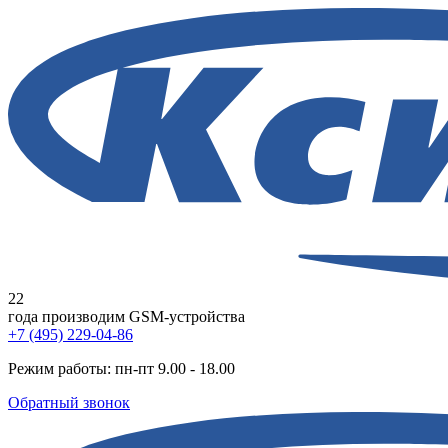
22
года
производим GSM-устройства
+7 (495) 229-04-86
Режим работы: пн-пт 9.00 - 18.00
Обратный звонок