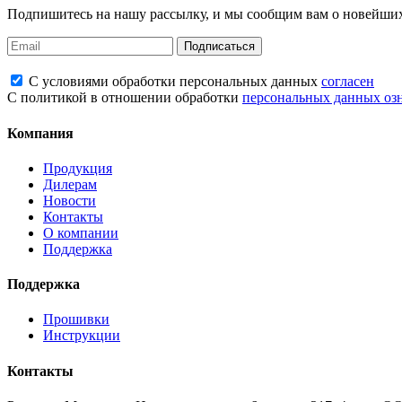
Подпишитесь на нашу рассылку, и мы сообщим вам о новейших
Подписаться
С условиями обработки персональных данных
согласен
С политикой в отношении обработки
персональных данных оз
Компания
Продукция
Дилерам
Новости
Контакты
О компании
Поддержка
Поддержка
Прошивки
Инструкции
Контакты