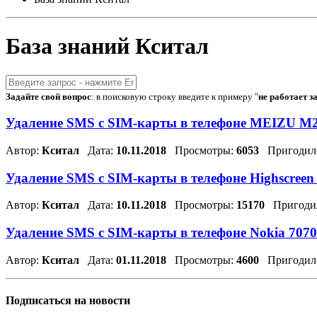
База знаний Кситал
Задайте свой вопрос
: в поисковую строку введите к примеру "
не работает з
Удаление SMS с SIM-карты в телефоне MEIZU M
Автор:
Кситал
Дата:
10.11.2018
Просмотры:
6053
Пригодил
Удаление SMS с SIM-карты в телефоне Highscreen 
Автор:
Кситал
Дата:
10.11.2018
Просмотры:
15170
Пригоди
Удаление SMS с SIM-карты в телефоне Nokia 707
Автор:
Кситал
Дата:
01.11.2018
Просмотры:
4600
Пригодил
Подписаться на новости